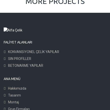
MORE PROJECTS
FALIYET ALANLARI
KONVANSİYONEL ÇELİK YAPILAR
SIN PROFİLLER
BETONARME YAPILAR
ANA MENÜ
Hakkımızda
Tasarım
Montaj
Grup Firmaları