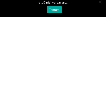
ettiğinizi varsayarız.
Tamam
TOP