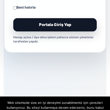
Beni hatırla
Portala Giriş Yap
Hesap açma / üye olma işlemi yalnızca sistem yöneticisi
tarafından yapılır.
Web sitemizde size en iyi deneyimi sunabilmemiz için çerezleri
kullanıyoruz. Bu siteyi kullanmaya devam ederseniz, bunu kabul