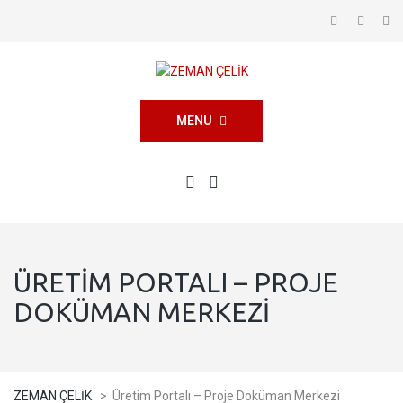
MENU
ÜRETIM PORTALI – PROJE
DOKÜMAN MERKEZI
ZEMAN ÇELİK
>
Üretim Portalı – Proje Doküman Merkezi