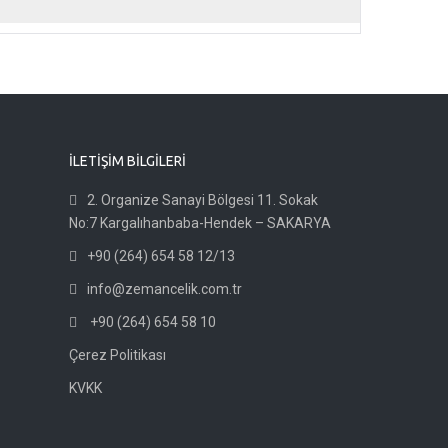
İLETİŞİM BİLGİLERİ
2. Organize Sanayi Bölgesi 11. Sokak
No:7 Kargalıhanbaba-Hendek – SAKARYA
+90 (264) 654 58 12/13
info@zemancelik.com.tr
+90 (264) 654 58 10
Çerez Politikası
KVKK