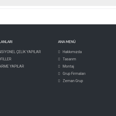
LANLARI
ANA MENÜ
SİYONEL ÇELİK YAPILAR
Hakkımızda
OFİLLER
Tasarım
RME YAPILAR
Montaj
Grup Firmaları
Zeman Grup