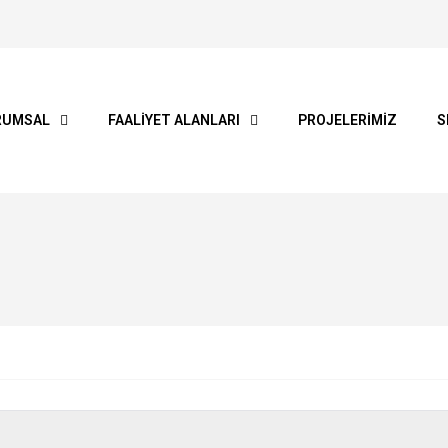
RUMSAL
FAALIYET ALANLARI
PROJELERİMİZ
S