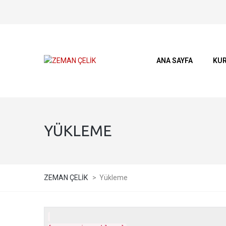
ANA SAYFA
KU
YÜKLEME
ZEMAN ÇELİK
>
Yükleme