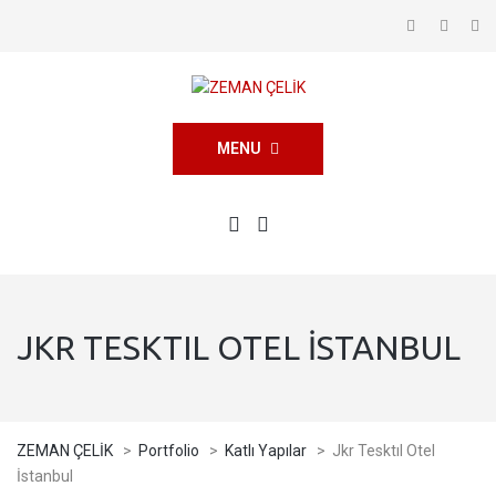
MENU
JKR TESKTIL OTEL İSTANBUL
ZEMAN ÇELİK
>
Portfolio
>
Katlı Yapılar
>
Jkr Tesktıl Otel
İstanbul