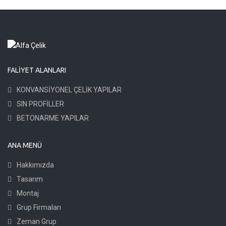
FALIYET ALANLARI
KONVANSİYONEL ÇELİK YAPILAR
SIN PROFİLLER
BETONARME YAPILAR
ANA MENÜ
Hakkımızda
Tasarım
Montaj
Grup Firmaları
Zeman Grup