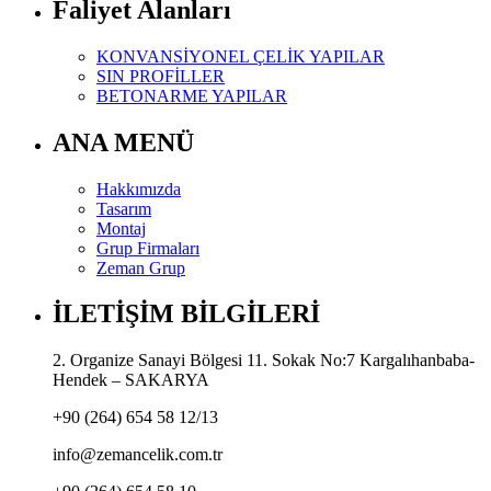
Faliyet Alanları
KONVANSİYONEL ÇELİK YAPILAR
SIN PROFİLLER
BETONARME YAPILAR
ANA MENÜ
Hakkımızda
Tasarım
Montaj
Grup Firmaları
Zeman Grup
İLETİŞİM BİLGİLERİ
2. Organize Sanayi Bölgesi 11. Sokak No:7 Kargalıhanbaba-
Hendek – SAKARYA
+90 (264) 654 58 12/13
info@zemancelik.com.tr