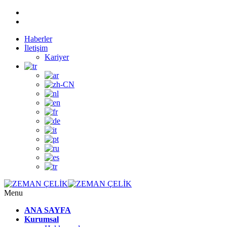
Haberler
İletişim
Kariyer
Menu
ANA SAYFA
Kurumsal