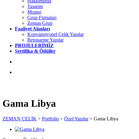
Hakkımızda
Tasarım
Montaj
Grup Firmaları
Zeman Grup
Faaliyet Alanları
Konvansiyonel Çelik Yapılar
Betonarme Yapılar
PROJELERİMİZ
Sertifika & Ödüller
Gama Libya
ZEMAN ÇELİK
>
Portfolio
>
Özel Yapılar
>
Gama Libya